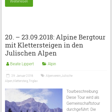
Weiterlesen
20. – 23.09.2018: Alpine Bergtour
mit Klettersteigen in den
Julischen Alpen
Beate Lippert
Alpin
29. Januar 2018
Alpenverein
,
Julische
Alpen
,
Klettersteig
,
Triglav
Tourbeschreibung:
Diese Tour wird als
Gemeinschaftstour
durchgeführt. Die