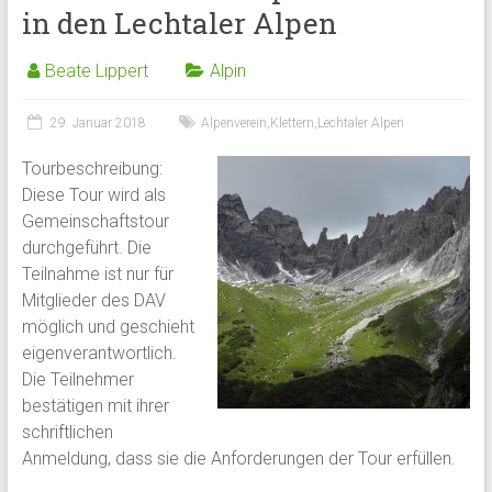
in den Lechtaler Alpen
Beate Lippert
Alpin
29. Januar 2018
Alpenverein
,
Klettern
,
Lechtaler Alpen
Tourbeschreibung:
Diese Tour wird als
Gemeinschaftstour
durchgeführt. Die
Teilnahme ist nur für
Mitglieder des DAV
möglich und geschieht
eigenverantwortlich.
Die Teilnehmer
bestätigen mit ihrer
schriftlichen
Anmeldung, dass sie die Anforderungen der Tour erfüllen.