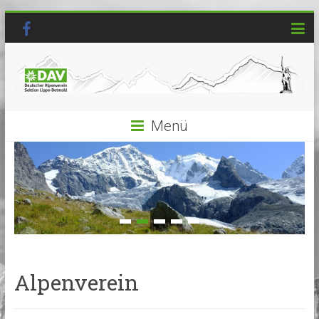
Menü
Alpenverein