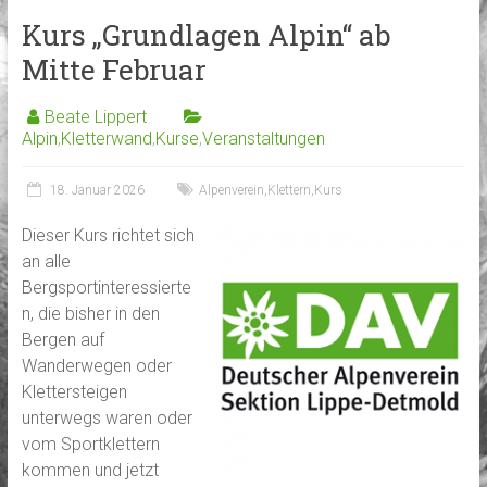
Kurs „Grundlagen Alpin“ ab
Mitte Februar
Beate Lippert
Alpin
,
Kletterwand
,
Kurse
,
Veranstaltungen
18. Januar 2026
Alpenverein
,
Klettern
,
Kurs
Dieser Kurs richtet sich
an alle
Bergsportinteressierte
n, die bisher in den
Bergen auf
Wanderwegen oder
Klettersteigen
unterwegs waren oder
vom Sportklettern
kommen und jetzt