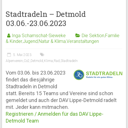
Stadtradeln – Detmold
03.06.-23.06.2023
Inga Schamschat-Sieweke
Die Sektion
,
Familie
& Kinder
,
Jugend
,
Natur & Klima
,
Veranstaltungen
5. Mai 2023
Alpenverein
,
Co2
,
Detmold
,
Klima
,
Rad
,
Stadtradeln
Vom 03.06. bis 23.06.2023
findet das diesjährige
Stadtradeln in Detmold
statt. Bereits 15 Teams und Vereine sind schon
gemeldet und auch der DAV Lippe-Detmold radelt
mit. Jeder kann mitmachen.
Registrieren / Anmelden für das DAV Lippe-
Detmold Team