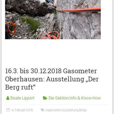
16.3. bis 30.12.2018 Gasometer
Oberhausen: Ausstellung „Der
Berg ruft“
Beate Lippert
Die Sektion
,
Info & Know-How
6. Februar 2018
Alpenverein
,
Ausstellung
,
Berge