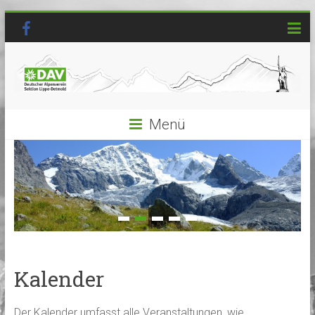
Menü
Kalender
Der Kalender umfasst alle Veranstaltungen, wie