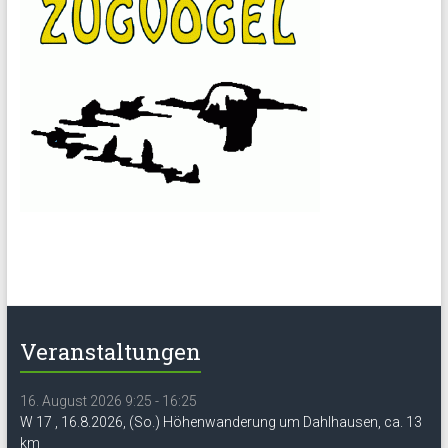
Veranstaltungen
16. August 2026 9:25 - 16:25
W 17 , 16.8.2026, (So.) Höhenwanderung um Dahlhausen, ca. 13
km