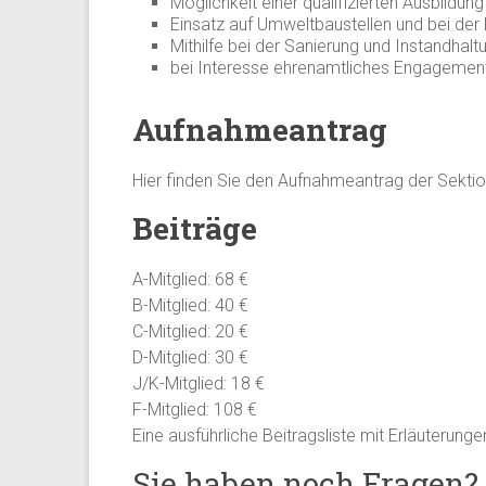
Möglichkeit einer qualifizierten Ausbildu
Einsatz auf Umweltbaustellen und bei de
Mithilfe bei der Sanierung und Instandhal
bei Interesse ehrenamtliches Engagement 
Aufnahmeantrag
Hier finden Sie den Aufnahmeantrag der Sektio
Beiträge
A-Mitglied: 68 €
B-Mitglied: 40 €
C-Mitglied: 20 €
D-Mitglied: 30 €
J/K-Mitglied: 18 €
F-Mitglied: 108 €
Eine ausführliche Beitragsliste mit Erläuterung
Sie haben noch Fragen? 