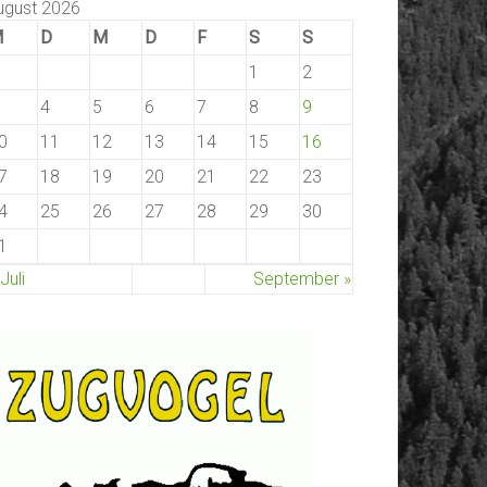
ugust 2026
M
D
M
D
F
S
S
1
2
4
5
6
7
8
9
0
11
12
13
14
15
16
7
18
19
20
21
22
23
4
25
26
27
28
29
30
1
 Juli
September »