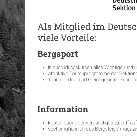
Als Mitglied im Deuts
viele Vorteile:
Bergsport
in Ausbildungskursen alles Wichtige rund 
attraktive Tourenprogramme der Sektionen
Tourenpartner und Gleichgesinnte kennen
Information
kostenloser oder vergünstigter Zugriff au
sechsmal jährlich das Bergsteigermagazi