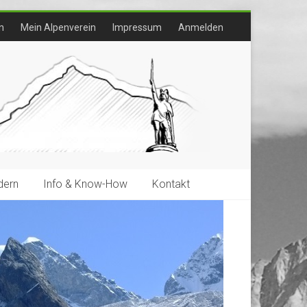
n
Mein Alpenverein
Impressum
Anmelden
ern
Info & Know-How
Kontakt