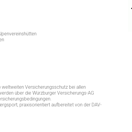
Alpenvereinshütten
en
 weltweiten Versicherungsschutz bei allen
werden über die Würzburger Versicherungs-AG
Versicherungsbedingungen.
ergsport, praxisorientiert aufbereitet von der DAV-