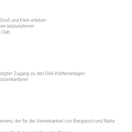
Groß und Klein erleben
isen teilzunehmen
 Club
stigter Zugang zu den DAV-Kletteranlagen
tzenkletterer
Vereins, der für die Vereinbarkeit von Bergsport und Natur