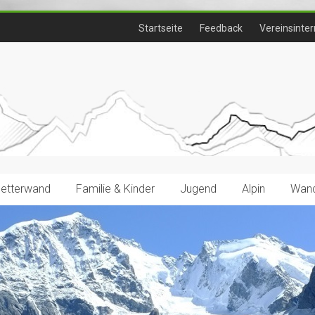
Startseite
Feedback
Vereinsinter
letterwand
Familie & Kinder
Jugend
Alpin
Wand