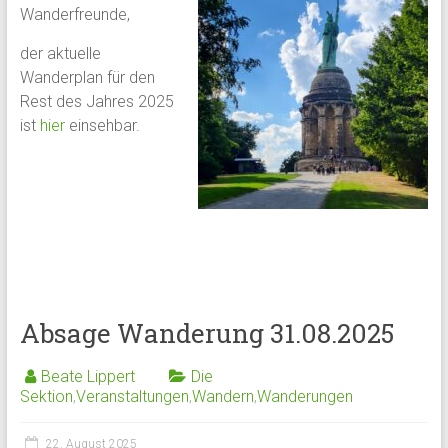
Wanderfreunde,
der aktuelle
Wanderplan für den
Rest des Jahres 2025
ist
hier
einsehbar.
Absage Wanderung 31.08.2025
Beate Lippert
Die
Sektion
,
Veranstaltungen
,
Wandern
,
Wanderungen
22. August 2025