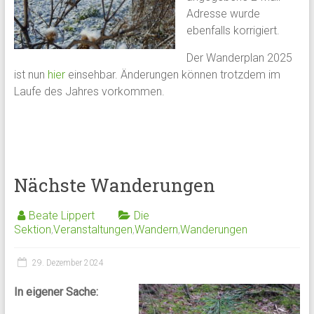
Adresse wurde
ebenfalls korrigiert.
Der Wanderplan 2025
ist nun
hier
einsehbar. Änderungen können trotzdem im
Laufe des Jahres vorkommen.
Nächste Wanderungen
Beate Lippert
Die
Sektion
,
Veranstaltungen
,
Wandern
,
Wanderungen
29. Dezember 2024
In eigener Sache: