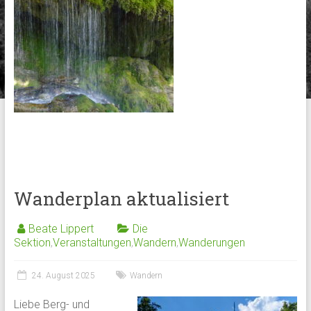
Wanderplan aktualisiert
Beate Lippert
Die
Sektion
,
Veranstaltungen
,
Wandern
,
Wanderungen
24. August 2025
Wandern
Liebe Berg- und