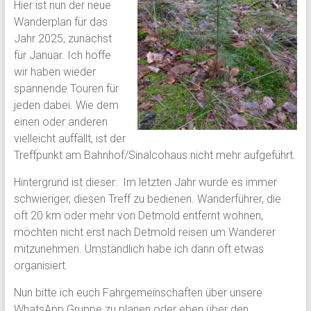
Hier ist nun der neue
Wanderplan für das
Jahr 2025, zunächst
für Januar. Ich hoffe
wir haben wieder
spannende Touren für
jeden dabei. Wie dem
einen oder anderen
vielleicht auffällt, ist der
Treffpunkt am Bahnhof/Sinalcohaus nicht mehr aufgeführt.
Hintergrund ist dieser: Im letzten Jahr wurde es immer
schwieriger, diesen Treff zu bedienen. Wanderführer, die
oft 20 km oder mehr von Detmold entfernt wohnen,
möchten nicht erst nach Detmold reisen um Wanderer
mitzunehmen. Umständlich habe ich dann oft etwas
organisiert.
Nun bitte ich euch Fahrgemeinschaften über unsere
WhatsApp Gruppe zu planen oder eben über den