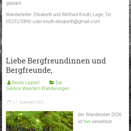
geplant.
Wanderleiter: Elisabeth und Winfried Knuth, Lage, Tel.:
05232/5890 oder knuth.elisabeth@gmail.com
Liebe Bergfreundinnen und
Bergfreunde,
Beate Lippert
Die
Sektion
,
Wandern
,
Wanderungen
21. Dezember 2025
der Wanderplan 2026
ist
hier
einsehbar.