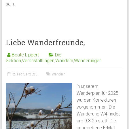
sein.
Liebe Wanderfreunde,
Beate Lippert
Die
Sektion
,
Veranstaltungen
,
Wandern
,
Wanderungen
2. Februar 2025
Wandern
in unserem
Wanderplan für 2025
wurden Korrekturen
vorgenommen. Die
Wanderung W4 findet
am 9.3.25 statt. Die
angegebene E-Mail