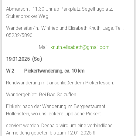
Abmarsch : 11:30 Uhr ab Parkplatz Segelflugplatz,
Stukenbrocker Weg
Wanderleiter/in: Winfried und Elisabeth Knuth, Lage, Tel.:
05232/5890
Mail:
knuth.elisabeth@gmail.com
19.01.2025 (So.)
W 2 Pickertwanderung, ca. 10 km
Rundwanderung mit anschließendem Pickertessen.
Wandergebiet: Bei Bad Salzuflen.
Einkehr nach der Wanderung im Bergrestaurant
Hollenstein, wo uns leckere Lippische Pickert
serviert werden. Deshalb wird um eine verbindliche
Anmeldung gebeten bis zum 12.01.2025 !!