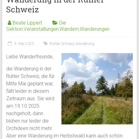
Schweiz
Beate Lippert
Die
Sektion
,
Veranstaltungen
,
Wandern
,
Wanderungen
9. Mai 2025
Rühler Schweiz
,
Wanderung
Liebe Wanderfreunde,
die Wanderung in der
Rühler Schweiz, die für
Mitte Mai geplant war,
fällt leider in diesem
Zeitraum aus. Sie wird
am 19.10.2025
nachgeholt, dann
blühen nur leider die
Orchideen nicht mehr.
Aber eine Wanderung im Herbstwald kann auch schön