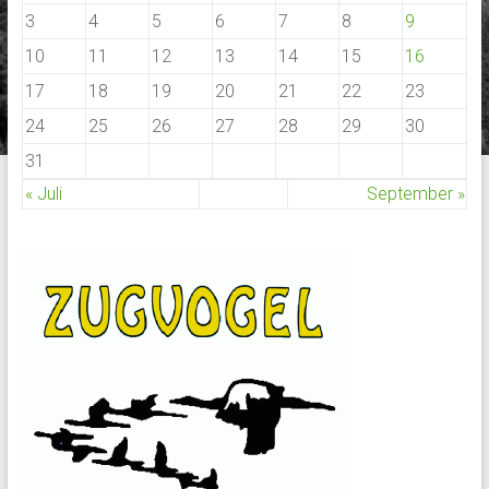
3
4
5
6
7
8
9
10
11
12
13
14
15
16
17
18
19
20
21
22
23
24
25
26
27
28
29
30
31
« Juli
September »