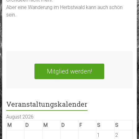
Aber eine Wanderung im Herbstwald kann auch schön
sein.
Mitglied werden!
Veranstaltungskalender
August 2026
M
D
M
D
F
S
S
1
2