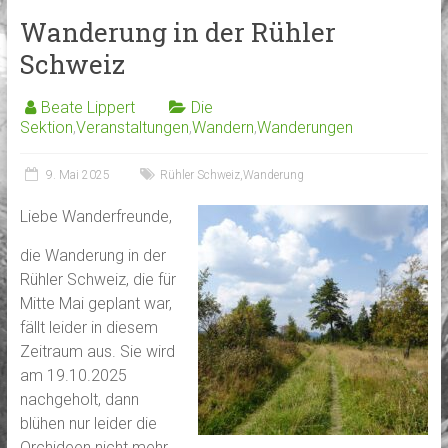
Wanderung in der Rühler
Schweiz
Beate Lippert
Die
Sektion
,
Veranstaltungen
,
Wandern
,
Wanderungen
9. Mai 2025
Rühler Schweiz
,
Wanderung
Liebe Wanderfreunde,
die Wanderung in der
Rühler Schweiz, die für
Mitte Mai geplant war,
fällt leider in diesem
Zeitraum aus. Sie wird
am 19.10.2025
nachgeholt, dann
blühen nur leider die
Orchideen nicht mehr.