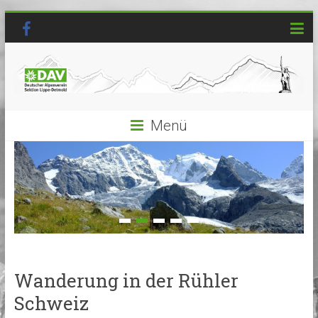
Menü
Wanderung in der Rühler
Schweiz