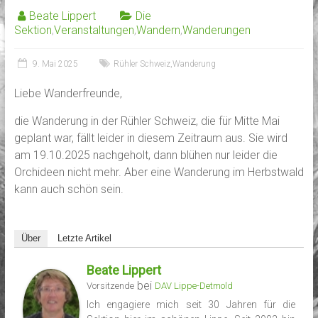
Beate Lippert
Die
Sektion
,
Veranstaltungen
,
Wandern
,
Wanderungen
9. Mai 2025
Rühler Schweiz
,
Wanderung
Liebe Wanderfreunde,
die Wanderung in der Rühler Schweiz, die für Mitte Mai
geplant war, fällt leider in diesem Zeitraum aus. Sie wird
am 19.10.2025 nachgeholt, dann blühen nur leider die
Orchideen nicht mehr. Aber eine Wanderung im Herbstwald
kann auch schön sein.
Über
Letzte Artikel
Beate Lippert
bei
Vorsitzende
DAV Lippe-Detmold
Ich engagiere mich seit 30 Jahren für die