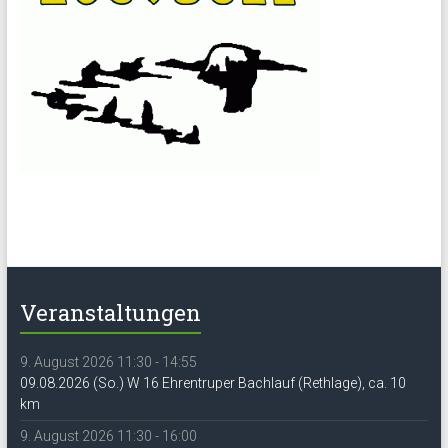
Veranstaltungen
9. August 2026 11:30 - 14:55
09.08.2026 (So.) W 16 Ehrentruper Bachlauf (Rethlage), ca. 10
km
9. August 2026 11:30 - 16:00