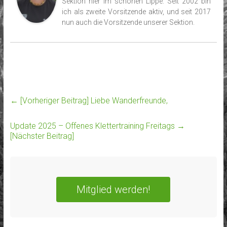
Sektion hier im schönen Lippe. Seit 2002 bin
ich als zweite Vorsitzende aktiv, und seit 2017
nun auch die Vorsitzende unserer Sektion.
← [Vorheriger Beitrag]
Liebe Wanderfreunde,
Update 2025 – Offenes Klettertraining Freitags
→
[Nächster Beitrag]
Mitglied werden!