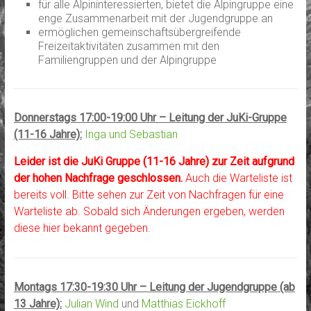
für alle Alpininteressierten, bietet die Alpingruppe eine
enge Zusammenarbeit mit der Jugendgruppe an
ermöglichen gemeinschaftsübergreifende
Freizeitaktivitäten zusammen mit den
Familiengruppen und der Alpingruppe
Donnerstags 17:00-19:00 Uhr – Leitung der JuKi-Gruppe
(11-16 Jahre):
Inga und Sebastian
Leider ist die JuKi Gruppe (11-16 Jahre) zur Zeit aufgrund
der hohen Nachfrage geschlossen.
Auch die Warteliste ist
bereits voll. Bitte sehen zur Zeit von Nachfragen für eine
Warteliste ab. Sobald sich Änderungen ergeben, werden
diese hier bekannt gegeben.
Montags 17:30-19:30 Uhr – Leitung der Jugendgruppe (ab
13 Jahre):
Julian Wind
und
Matthias Eickhoff