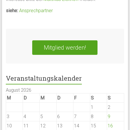
siehe:
Ansprechpartner
Mitglied werden!
Veranstaltungskalender
August 2026
M
D
M
D
F
S
S
1
2
3
4
5
6
7
8
9
10
11
12
13
14
15
16