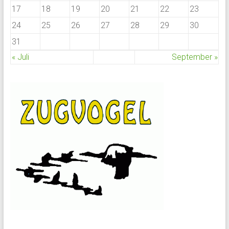
17
18
19
20
21
22
23
24
25
26
27
28
29
30
31
« Juli
September »