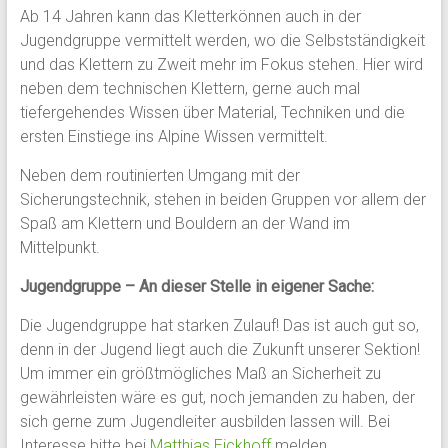
Ab 14 Jahren kann das Kletterkönnen auch in der
Jugendgruppe vermittelt werden, wo die Selbstständigkeit
und das Klettern zu Zweit mehr im Fokus stehen. Hier wird
neben dem technischen Klettern, gerne auch mal
tiefergehendes Wissen über Material, Techniken und die
ersten Einstiege ins Alpine Wissen vermittelt.
Neben dem routinierten Umgang mit der
Sicherungstechnik, stehen in beiden Gruppen vor allem der
Spaß am Klettern und Bouldern an der Wand im
Mittelpunkt.
Jugendgruppe – An dieser Stelle in eigener Sache:
Die Jugendgruppe hat starken Zulauf! Das ist auch gut so,
denn in der Jugend liegt auch die Zukunft unserer Sektion!
Um immer ein größtmögliches Maß an Sicherheit zu
gewährleisten wäre es gut, noch jemanden zu haben, der
sich gerne zum Jugendleiter ausbilden lassen will. Bei
Interesse bitte bei
Matthias Eickhoff
melden.