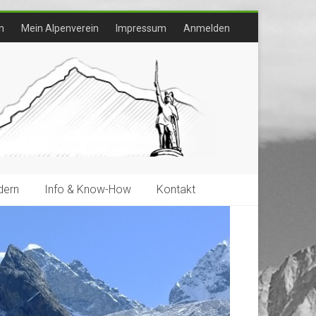
n
Mein Alpenverein
Impressum
Anmelden
ern
Info & Know-How
Kontakt