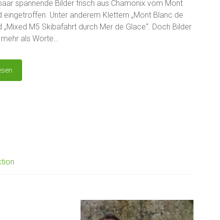
paar spannende Bilder frisch aus Chamonix vom Mont
d eingetroffen. Unter anderem Klettern „Mont Blanc de
d „Mixed M5 Skibafahrt durch Mer de Glace“. Doch Bilder
 mehr als Worte…
esen
ktion