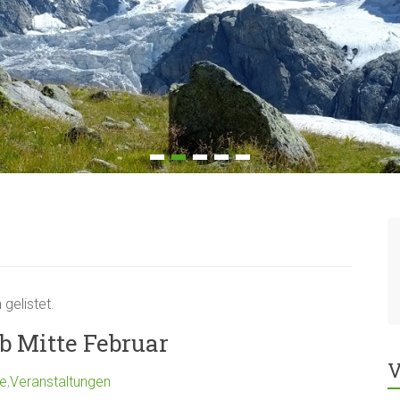
gelistet.
b Mitte Februar
V
e
,
Veranstaltungen