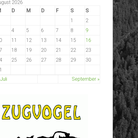
ugust 2026
M
D
M
D
F
S
S
1
2
4
5
6
7
8
9
0
11
12
13
14
15
16
7
18
19
20
21
22
23
4
25
26
27
28
29
30
1
 Juli
September »