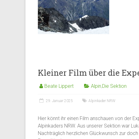
Kleiner Film über die Ex
Beate Lippert
Alpin
,
Die Sektion
29. Januar 2025
Alpinkader NRW
Hier könnt ihr einen Film anschauen von der Ex
Alpinkaders NRW. Aus unserer Sektion war Luka
Nachträglich herzlichen Glückwunsch zur doc