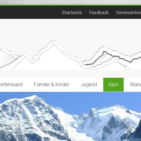
Startseite
Feedback
Vereinsinter
letterwand
Familie & Kinder
Jugend
Alpin
Wand