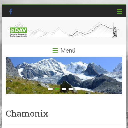
Menü
Chamonix