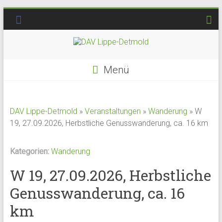
Menü
DAV Lippe-Detmold
»
Veranstaltungen
»
Wanderung
» W
19, 27.09.2026, Herbstliche Genusswanderung, ca. 16 km
Kategorien:
Wanderung
W 19, 27.09.2026, Herbstliche
Genusswanderung, ca. 16
km