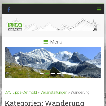
Menü
DAV Lippe-Detmold
»
Veranstaltungen
» Wanderung
Kategorien: Wanderung