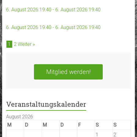
6. August 2026 19:40 - 6. August 2026 19:40
6. August 2026 19:40 - 6. August 2026 19:40
1
2
Weiter »
Mitglied werden!
Veranstaltungskalender
August 2026
M
D
M
D
F
S
S
1
2