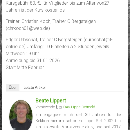
Kursgebühr 80,-€, für Mitglieder bis zum Alter von27
Jahren ist der Kurs kostenlos
Trainer: Christian Koch, Trainer C Bergsteigen
(chrkoch01@web.de)
Edgar Urbschat, Trainer C Bergsteigen (eurbschat@t-
online.de) Umfang: 10 Einheiten a 2 Stunden jeweils
Mittwoch 19 Uhr
Anmeldung bis 31.01.2026
Start Mitte Februar
Über
Letzte Artikel
Beate Lippert
bei
Vorsitzende
DAV Lippe-Detmold
Ich engagiere mich seit 30 Jahren für die
Sektion hier im schönen Lippe. Seit 2002 bin
ich als zweite Vorsitzende aktiv, und seit 2017