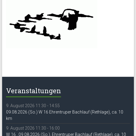
Veranstaltungen
9. August 2026 11:30 - 14:55
09.08.2026 (So.) W 16 Ehrentruper Bachlauf (Rethlage), ca. 10
km
9. August 2026 11:30 - 16:00
W 16 , 09.08.2026 (So.), Ehrentruper Bachlauf (Rethlage), ca. 10