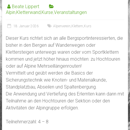
Beate Lippert
Alpin
,
Kletterwand
,
Kurse
,
Veranstaltungen
18. Januar 2026
Alpenverein
,
Klettern
,
Kurs
Dieser Kurs richtet sich an alle Bergsportinteressierten, die
bisher in den Bergen auf Wanderwegen oder
Klettersteigen unterwegs waren oder vom Sportklettern
kommen und jetzt höher hinaus möchten: zu Hochtouren
oder auf Alpine Mehrseillängenrouten!
Vermittelt und geübt werden die Basics der
Sicherungstechnik wie Knoten- und Materialkunde,
Standplatzbau, Abseilen und Spaltenbergung.
Die Anwendung und Vertiefung des Erlernten kann dann mit
Teilnahme an den Hochtouren der Sektion oder den
Aktivitäten der Alpingruppe erfolgen.
Teilnehmerzahl: 4 – 8