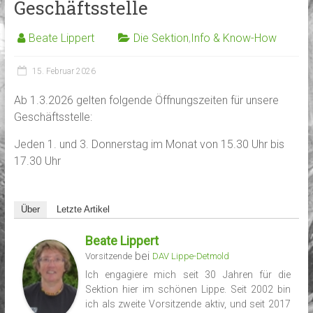
Geschäftsstelle
Beate Lippert
Die Sektion
,
Info & Know-How
15. Februar 2026
Ab 1.3.2026 gelten folgende Öffnungszeiten für unsere
Geschäftsstelle:
Jeden 1. und 3. Donnerstag im Monat von 15.30 Uhr bis
17.30 Uhr
Über
Letzte Artikel
Beate Lippert
bei
Vorsitzende
DAV Lippe-Detmold
Ich engagiere mich seit 30 Jahren für die
Sektion hier im schönen Lippe. Seit 2002 bin
ich als zweite Vorsitzende aktiv, und seit 2017