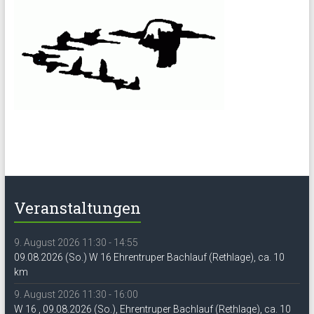
Veranstaltungen
9. August 2026 11:30 - 14:55
09.08.2026 (So.) W 16 Ehrentruper Bachlauf (Rethlage), ca. 10
km
9. August 2026 11:30 - 16:00
W 16 , 09.08.2026 (So.), Ehrentruper Bachlauf (Rethlage), ca. 10