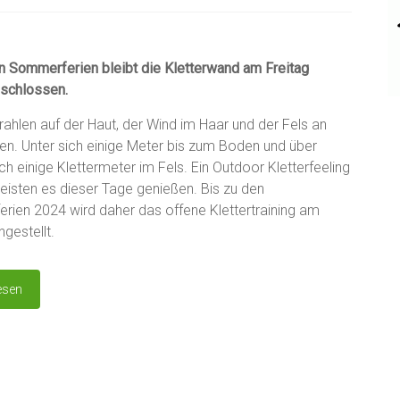
n Sommerferien bleibt die Kletterwand am Freitag
schlossen.
ahlen auf der Haut, der Wind im Haar und der Fels an
n. Unter sich einige Meter bis zum Boden und über
h einige Klettermeter im Fels. Ein Outdoor Kletterfeeling
eisten es dieser Tage genießen. Bis zu den
ien 2024 wird daher das offene Klettertraining am
ngestellt.
esen