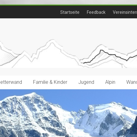
Startseite
Feedback
Vereinsinter
letterwand
Familie & Kinder
Jugend
Alpin
Wand