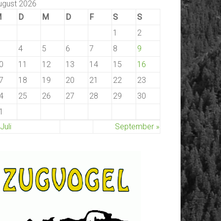
ugust 2026
M
D
M
D
F
S
S
1
2
4
5
6
7
8
9
0
11
12
13
14
15
16
7
18
19
20
21
22
23
4
25
26
27
28
29
30
1
 Juli
September »