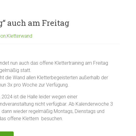
ng“ auch am Freitag
ion
,
Kletterwand
indet nun auch das offene Klettertraining am Freitag
gelmäßig statt.
ht die Wand allen Kletterbegeisterten außerhalb der
nun 3x pro Woche zur Verfügung.
2024 ist die Halle leider wegen einer
dveranstaltung nicht verfügbar. Ab Kalenderwoche 3
 dann wieder regelmäßig Montags, Dienstags und
das offene Klettern besuchen.