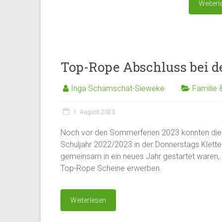
Weiterl
Top-Rope Abschluss bei 
Inga Schamschat-Sieweke
Familie 
1. August 2023
Noch vor den Sommerferien 2023 konnten die 
Schuljahr 2022/2023 in der Donnerstags Klett
gemeinsam in ein neues Jahr gestartet waren, e
Top-Rope Scheine erwerben.
Weiterlesen