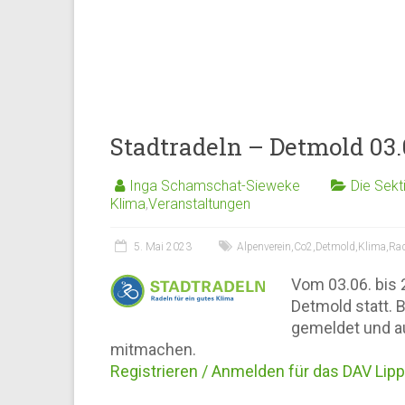
Stadtradeln – Detmold 03.
Inga Schamschat-Sieweke
Die Sekt
Klima
,
Veranstaltungen
5. Mai 2023
Alpenverein
,
Co2
,
Detmold
,
Klima
,
Ra
Vom 03.06. bis 
Detmold statt. 
gemeldet und au
mitmachen.
Registrieren / Anmelden für das DAV Li