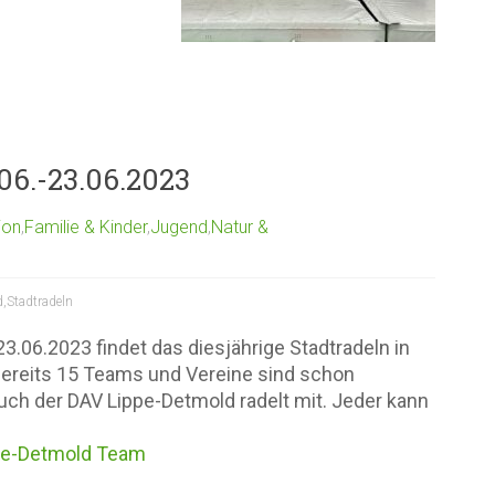
06.-23.06.2023
ion
,
Familie & Kinder
,
Jugend
,
Natur &
d
,
Stadtradeln
23.06.2023 findet das diesjährige Stadtradeln in
Bereits 15 Teams und Vereine sind schon
ch der DAV Lippe-Detmold radelt mit. Jeder kann
ppe-Detmold Team