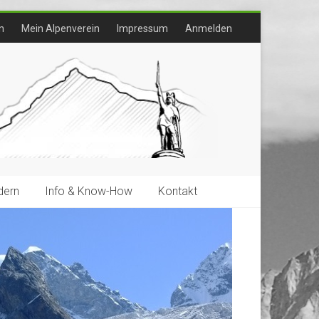
n
Mein Alpenverein
Impressum
Anmelden
ern
Info & Know-How
Kontakt