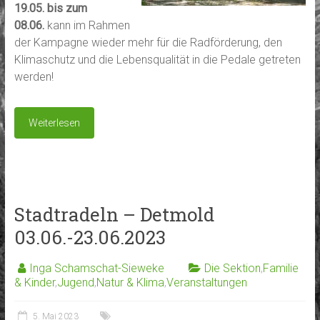
19.05. bis zum
08.06.
kann im Rahmen
der Kampagne wieder mehr für die Radförderung, den
Klimaschutz und die Lebensqualität in die Pedale getreten
werden!
Weiterlesen
Stadtradeln – Detmold
03.06.-23.06.2023
Inga Schamschat-Sieweke
Die Sektion
,
Familie
& Kinder
,
Jugend
,
Natur & Klima
,
Veranstaltungen
5. Mai 2023