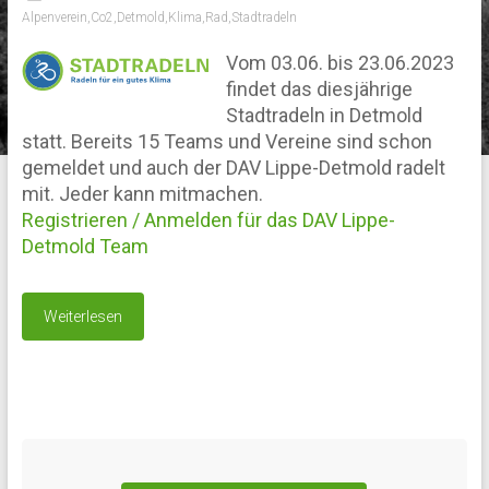
Alpenverein
,
Co2
,
Detmold
,
Klima
,
Rad
,
Stadtradeln
Vom 03.06. bis 23.06.2023
findet das diesjährige
Stadtradeln in Detmold
statt. Bereits 15 Teams und Vereine sind schon
gemeldet und auch der DAV Lippe-Detmold radelt
mit. Jeder kann mitmachen.
Registrieren / Anmelden für das DAV Lippe-
Detmold Team
Weiterlesen