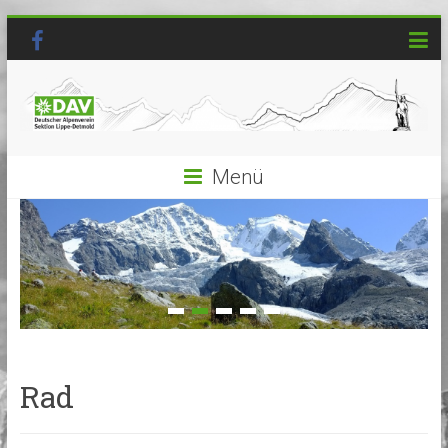
Menü
Rad