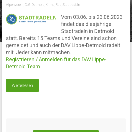
Alpenverein
,
Co2
,
Detmold
,
Klima
,
Rad
,
Stadtradeln
Vom 03.06. bis 23.06.2023
findet das diesjährige
Stadtradeln in Detmold
statt. Bereits 15 Teams und Vereine sind schon
gemeldet und auch der DAV Lippe-Detmold radelt
mit. Jeder kann mitmachen.
Registrieren / Anmelden für das DAV Lippe-
Detmold Team
Weiterlesen