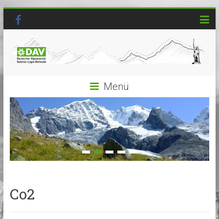
Menü
Co2