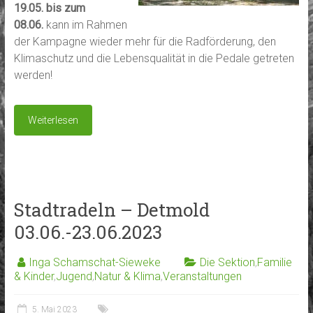
19.05. bis zum
08.06.
kann im Rahmen
der Kampagne wieder mehr für die Radförderung, den
Klimaschutz und die Lebensqualität in die Pedale getreten
werden!
Weiterlesen
Stadtradeln – Detmold
03.06.-23.06.2023
Inga Schamschat-Sieweke
Die Sektion
,
Familie
& Kinder
,
Jugend
,
Natur & Klima
,
Veranstaltungen
5. Mai 2023