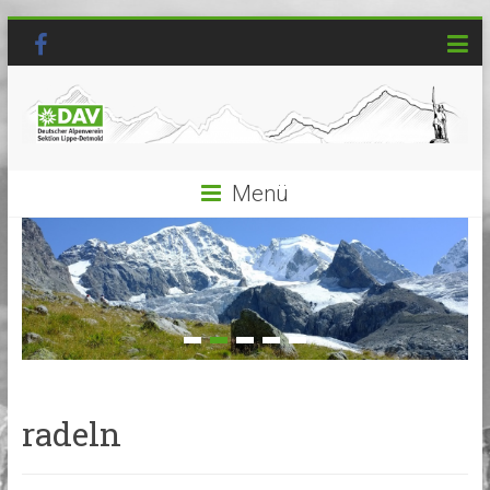
Menü
radeln