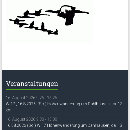
Veranstaltungen
16. August 2026 9:25 - 16:25
W 17 , 16.8.2026, (So.) Höhenwanderung um Dahlhausen, ca. 13
km
16. August 2026 9:30 - 15:00
16.08.2026 (So.) W 17 Höhenwanderung um Dahlhausen, ca. 13