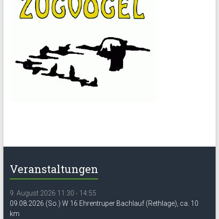
Veranstaltungen
9. August 2026 11:30 - 14:55
09.08.2026 (So.) W 16 Ehrentruper Bachlauf (Rethlage), ca. 10
km