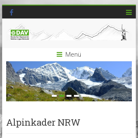
Menü
Alpinkader NRW