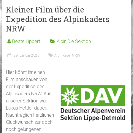
Kleiner Film über die
Expedition des Alpinkaders
NRW
Beate Lippert
Alpin
,
Die Sektion
29. Januar 2025
Alpinkader NRW
Hier könnt ihr einen
Film anschauen von
der Expedition des
Alpinkaders NRW. Aus
unserer Sektion war
Lukas Hettler dabei!
Nachträglich herzlichen
Glückwunsch zur doch
noch gelungenen