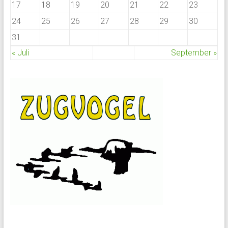
17
18
19
20
21
22
23
24
25
26
27
28
29
30
31
« Juli
September »