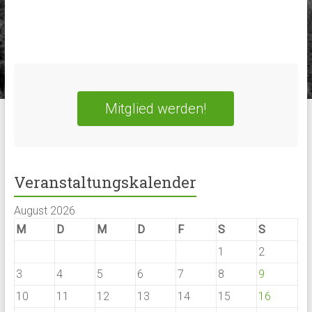
Mitglied werden!
Veranstaltungskalender
August 2026
M
D
M
D
F
S
S
1
2
3
4
5
6
7
8
9
10
11
12
13
14
15
16