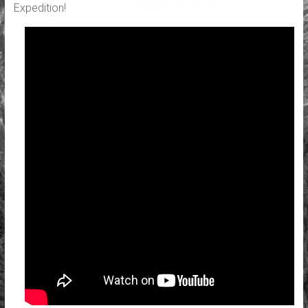
Expedition!