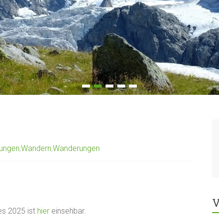
tungen
,
Wandern
,
Wanderungen
V
es 2025 ist
hier
einsehbar.