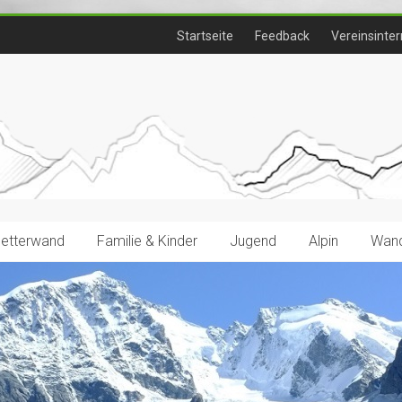
Startseite
Feedback
Vereinsinter
letterwand
Familie & Kinder
Jugend
Alpin
Wand