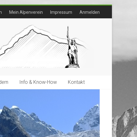
n
Mein Alpenverein
Impressum
Anmelden
ern
Info & Know-How
Kontakt