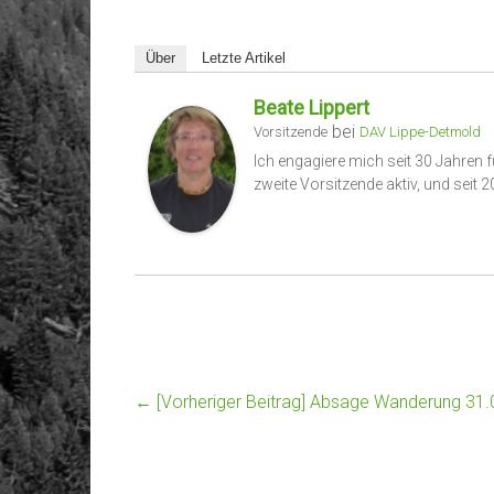
Über
Letzte Artikel
Beate Lippert
bei
Vorsitzende
DAV Lippe-Detmold
Ich engagiere mich seit 30 Jahren f
zweite Vorsitzende aktiv, und seit 
← [Vorheriger Beitrag]
Absage Wanderung 31.