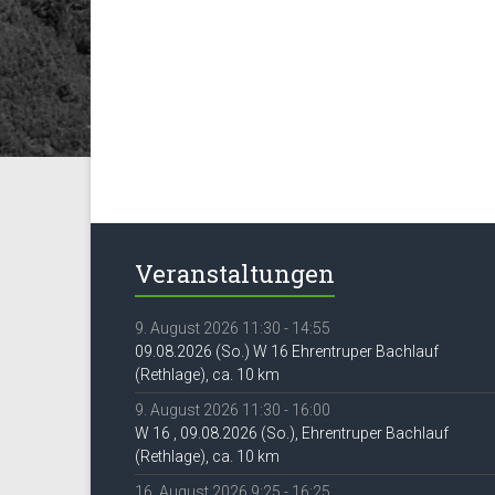
Veranstaltungen
9. August 2026 11:30 - 14:55
09.08.2026 (So.) W 16 Ehrentruper Bachlauf
(Rethlage), ca. 10 km
9. August 2026 11:30 - 16:00
W 16 , 09.08.2026 (So.), Ehrentruper Bachlauf
(Rethlage), ca. 10 km
16. August 2026 9:25 - 16:25