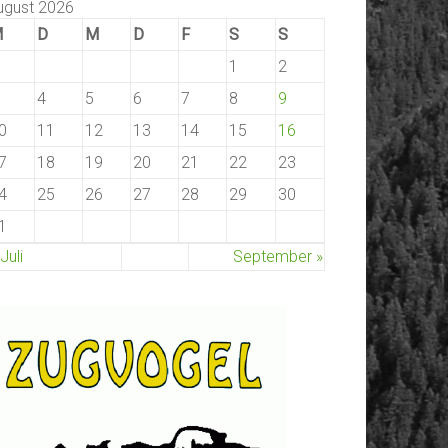
ugust 2026
M
D
M
D
F
S
S
1
2
4
5
6
7
8
9
0
11
12
13
14
15
16
7
18
19
20
21
22
23
4
25
26
27
28
29
30
1
 Juli
September »