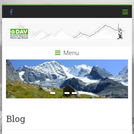
Menü
Blog