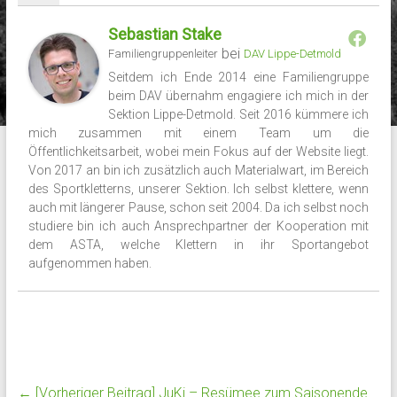
Sebastian Stake
bei
Familiengruppenleiter
DAV Lippe-Detmold
Seitdem ich Ende 2014 eine Familiengruppe
beim DAV übernahm engagiere ich mich in der
Sektion Lippe-Detmold. Seit 2016 kümmere ich
mich zusammen mit einem Team um die
Öffentlichkeitsarbeit, wobei mein Fokus auf der Website liegt.
Von 2017 an bin ich zusätzlich auch Materialwart, im Bereich
des Sportkletterns, unserer Sektion. Ich selbst klettere, wenn
auch mit längerer Pause, schon seit 2004. Da ich selbst noch
studiere bin ich auch Ansprechpartner der Kooperation mit
dem ASTA, welche Klettern in ihr Sportangebot
aufgenommen haben.
← [Vorheriger Beitrag]
JuKi – Resümee zum Saisonende