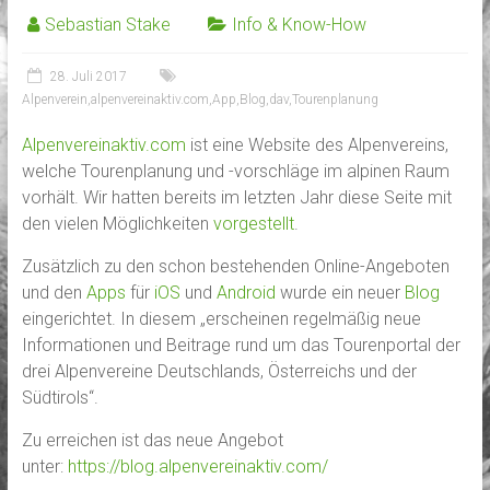
Sebastian Stake
Info & Know-How
28. Juli 2017
Alpenverein
,
alpenvereinaktiv.com
,
App
,
Blog
,
dav
,
Tourenplanung
Alpenvereinaktiv.com
ist eine Website des Alpenvereins,
welche Tourenplanung und -vorschläge im alpinen Raum
vorhält. Wir hatten bereits im letzten Jahr diese Seite mit
den vielen Möglichkeiten
vorgestellt
.
Zusätzlich zu den schon bestehenden Online-Angeboten
und den
Apps
für
iOS
und
Android
wurde ein neuer
Blog
eingerichtet. In diesem „erscheinen regelmäßig neue
Informationen und Beitrage rund um das Tourenportal der
drei Alpenvereine Deutschlands, Österreichs und der
Südtirols“.
Zu erreichen ist das neue Angebot
unter:
https://blog.alpenvereinaktiv.com/