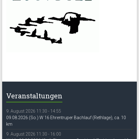
Veranstaltungen
9. August 2026 11:30 - 14:55
09.08.2026 (So.) W 16 Ehrentruper Bachlauf (Rethlage), ca. 10
km
9. August 2026 11:30 - 16:00