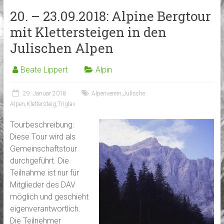
20. – 23.09.2018: Alpine Bergtour
mit Klettersteigen in den
Julischen Alpen
Beate Lippert
Alpin
29. Januar 2018
Alpenverein
,
Julische
Alpen
,
Klettersteig
,
Triglav
Tourbeschreibung:
Diese Tour wird als
Gemeinschaftstour
durchgeführt. Die
Teilnahme ist nur für
Mitglieder des DAV
möglich und geschieht
eigenverantwortlich.
Die Teilnehmer