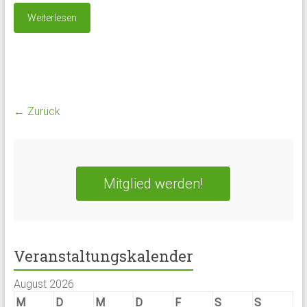
Weiterlesen
← Zurück
Mitglied werden!
Veranstaltungskalender
August 2026
M
D
M
D
F
S
S