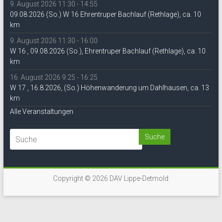
9. August 2026 11:30 - 14:55
09.08.2026 (So.) W 16 Ehrentruper Bachlauf (Rethlage), ca. 10
km
9. August 2026 11:30 - 16:00
W 16 , 09.08.2026 (So.), Ehrentruper Bachlauf (Rethlage), ca. 10
km
16. August 2026 9:25 - 16:25
W 17 , 16.8.2026, (So.) Höhenwanderung um Dahlhausen, ca. 13
km
Alle Veranstaltungen
Copyright © 2026
DAV Lippe-Detmold