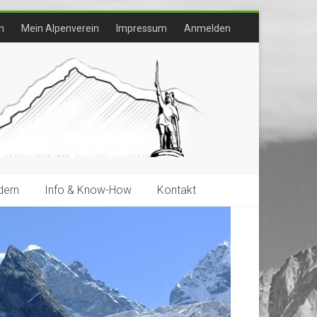
n
Mein Alpenverein
Impressum
Anmelden
ern
Info & Know-How
Kontakt