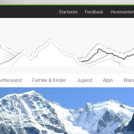
Startseite
Feedback
Vereinsinter
letterwand
Familie & Kinder
Jugend
Alpin
Wand