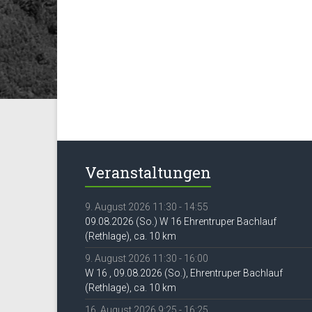
Veranstaltungen
9. August 2026 11:30 - 14:55
09.08.2026 (So.) W 16 Ehrentruper Bachlauf
(Rethlage), ca. 10 km
9. August 2026 11:30 - 16:00
W 16 , 09.08.2026 (So.), Ehrentruper Bachlauf
(Rethlage), ca. 10 km
16. August 2026 9:25 - 16:25