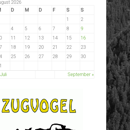
ugust 2026
M
D
M
D
F
S
S
1
2
4
5
6
7
8
9
0
11
12
13
14
15
16
7
18
19
20
21
22
23
4
25
26
27
28
29
30
1
 Juli
September »