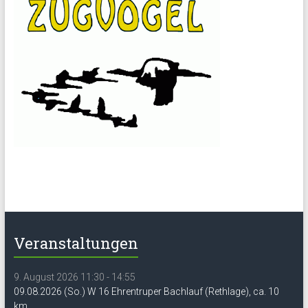
Veranstaltungen
9. August 2026 11:30 - 14:55
09.08.2026 (So.) W 16 Ehrentruper Bachlauf (Rethlage), ca. 10
km