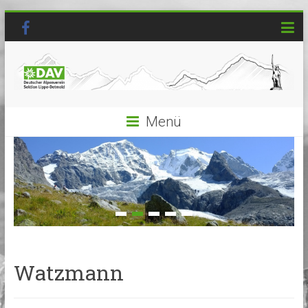
Menü
Watzmann