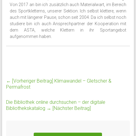
Von 2017 an bin ich zusätzlich auch Materialwart, im Bereich
des Sportkletterns, unserer Sektion. Ich selbst klettere, wenn
auch mit längerer Pause, schon seit 2004. Da ich selbst noch
studiere bin ich auch Ansprechpartner der Kooperation mit
dem ASTA, welche Klettern in ihr Sportangebot
aufgenommen haben.
← [Vorheriger Beitrag]
Klimawandel – Gletscher &
Permafrost
Die Bibliothek online durchsuchen – der digitale
Bibliothekskatalog
→ [Nächster Beitrag]