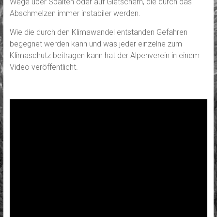
Wege über Spalten oder auf Gletschern, die durch das
Abschmelzen immer instabiler werden.
Wie die durch den Klimawandel entstanden Gefahren
begegnet werden kann und was jeder einzelne zum
Klimaschutz beitragen kann hat der Alpenverein in einem
Video veröffentlicht.