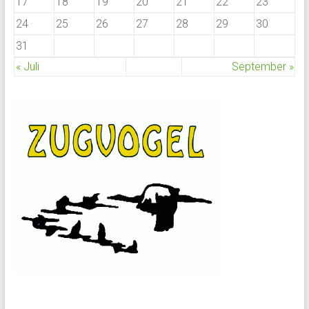
17
18
19
20
21
22
23
24
25
26
27
28
29
30
31
« Juli
September »