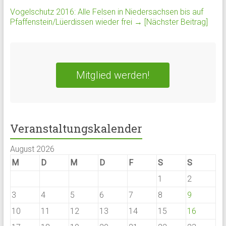
Vogelschutz 2016: Alle Felsen in Niedersachsen bis auf
Pfaffenstein/Lüerdissen wieder frei
→ [Nächster Beitrag]
Mitglied werden!
Veranstaltungskalender
August 2026
M
D
M
D
F
S
S
1
2
3
4
5
6
7
8
9
10
11
12
13
14
15
16