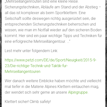
„Mehrseillängenrouten sind eine kleine Reise.
Sicherungstechniken, Abläufe am Stand und der Abstieg –
all das ist komplexer als beim Sportklettern. Eine
Seilschaft sollte deswegen richtig ausgerüstet sein, die
entsprechenden Sicherungstechniken beherrschen und
wissen, wie man im Notfall wieder auf den sicheren Boden
kommt. Hier sind ein paar wichtige Tipps und Techniken für
eine erfolgreiche Mehrseillängentour. …“
Lest mehr unter folgendem Link:
https://www.petzl.com/DE/de/Sport/Neuigkeit/2015-9-
23/Die-richtige-Technik-und-Taktik-fur-
Mehrseillangentouren
Wer danach weitere Einblicke haben möchte und vielleicht
mal tiefer in die Materie Alpines Klettern eintauchen mag,
der wendet sich sehr gerne an unsere
Alpingruppe.
Klettert sicher! Climb safely!