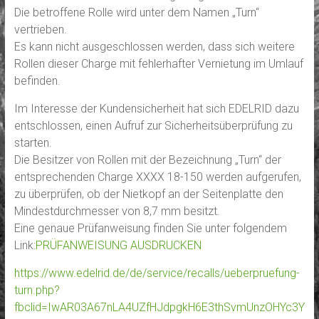
Die betroffene Rolle wird unter dem Namen „Turn“
vertrieben.
Es kann nicht ausgeschlossen werden, dass sich weitere
Rollen dieser Charge mit fehlerhafter Vernietung im Umlauf
befinden.
Im Interesse der Kundensicherheit hat sich EDELRID dazu
entschlossen, einen Aufruf zur Sicherheitsüberprüfung zu
starten.
Die Besitzer von Rollen mit der Bezeichnung „Turn“ der
entsprechenden Charge XXXX 18-150 werden aufgerufen,
zu überprüfen, ob der Nietkopf an der Seitenplatte den
Mindestdurchmesser von 8,7 mm besitzt.
Eine genaue Prüfanweisung finden Sie unter folgendem
Link:
PRÜFANWEISUNG AUSDRUCKEN
https://www.edelrid.de/de/service/recalls/ueberpruefung-
turn.php?
fbclid=IwAR03A67nLA4UZfHJdpgkH6E3thSvmUnzOHYc3Y