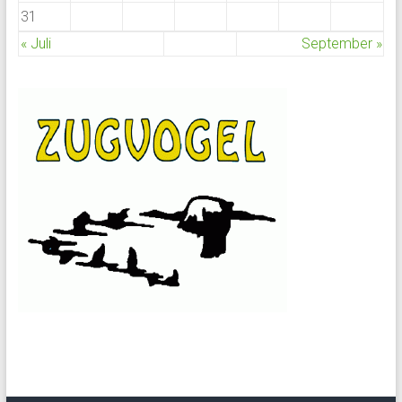
31
« Juli
September »