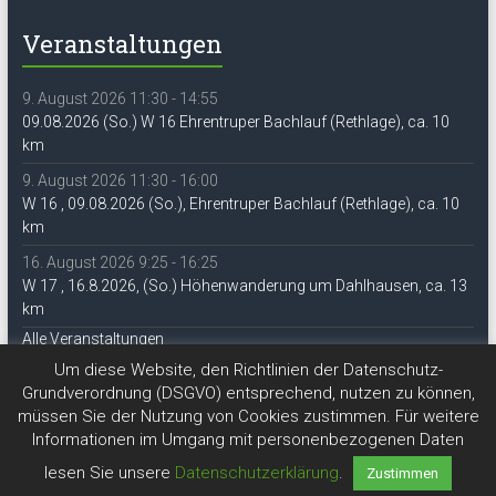
Veranstaltungen
9. August 2026 11:30 - 14:55
09.08.2026 (So.) W 16 Ehrentruper Bachlauf (Rethlage), ca. 10
km
9. August 2026 11:30 - 16:00
W 16 , 09.08.2026 (So.), Ehrentruper Bachlauf (Rethlage), ca. 10
km
16. August 2026 9:25 - 16:25
W 17 , 16.8.2026, (So.) Höhenwanderung um Dahlhausen, ca. 13
km
Alle Veranstaltungen
Um diese Website, den Richtlinien der Datenschutz-
Grundverordnung (DSGVO) entsprechend, nutzen zu können,
müssen Sie der Nutzung von Cookies zustimmen. Für weitere
Informationen im Umgang mit personenbezogenen Daten
lesen Sie unsere
Datenschutzerklärung
.
Zustimmen
Copyright © 2026
DAV Lippe-Detmold