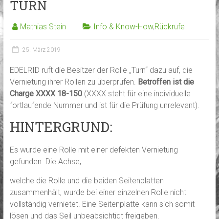
TURN
Mathias Stein
Info & Know-How
,
Rückrufe
25. März 2019
EDELRID ruft die Besitzer der Rolle „Turn“ dazu auf, die
Vernietung ihrer Rollen zu überprüfen.
Betroffen ist die
Charge XXXX 18-150
(XXXX steht für eine individuelle
fortlaufende Nummer und ist für die Prüfung unrelevant).
HINTERGRUND:
Es wurde eine Rolle mit einer defekten Vernietung
gefunden. Die Achse,
welche die Rolle und die beiden Seitenplatten
zusammenhält, wurde bei einer einzelnen Rolle nicht
vollständig vernietet. Eine Seitenplatte kann sich somit
lösen und das Seil unbeabsichtigt freigeben.