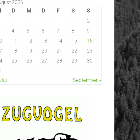
ugust 2026
M
D
M
D
F
S
S
1
2
4
5
6
7
8
9
0
11
12
13
14
15
16
7
18
19
20
21
22
23
4
25
26
27
28
29
30
1
 Juli
September »