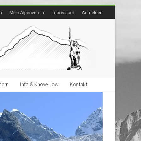
n
Mein Alpenverein
Impressum
Anmelden
ern
Info & Know-How
Kontakt