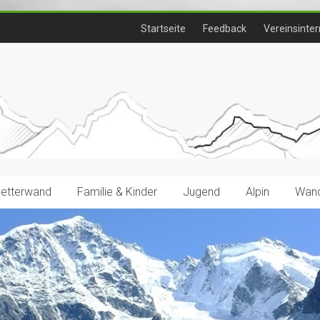
Startseite
Feedback
Vereinsinter
letterwand
Familie & Kinder
Jugend
Alpin
Wand