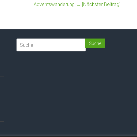
Adventswanderung
→ [Nächster Beitrag]