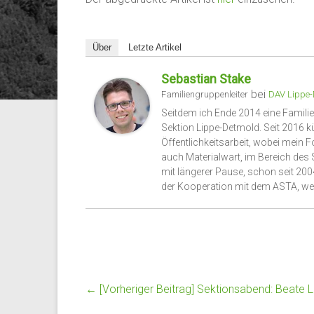
Über
Letzte Artikel
Sebastian Stake
bei
Familiengruppenleiter
DAV Lippe-
Seitdem ich Ende 2014 eine Famili
Sektion Lippe-Detmold. Seit 201
Öffentlichkeitsarbeit, wobei mein F
auch Materialwart, im Bereich des S
mit längerer Pause, schon seit 200
der Kooperation mit dem ASTA, we
← [Vorheriger Beitrag]
Sektionsabend: Beate L