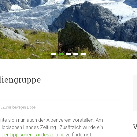
iliengruppe
,
LZ
,
Wir bewegen Lippe
nnte sich nun auch der Alpenverein vorstellen. Am
V
Lippischen Landes Zeitung. Zusätzlich wurde ein
e der Lippischen Landeszeitung
zu finden ist.