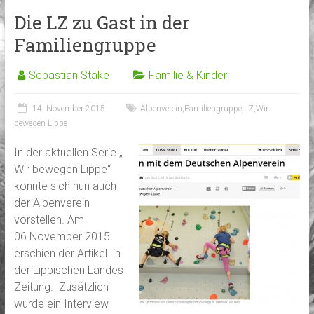
Die LZ zu Gast in der
Familiengruppe
Sebastian Stake
Familie & Kinder
14. November 2015
Alpenverein
,
Familiengruppe
,
LZ
,
Wir
bewegen Lippe
In der aktuellen Serie „
Wir bewegen Lippe“
konnte sich nun auch
der Alpenverein
vorstellen. Am
06.November 2015
erschien der Artikel in
der Lippischen Landes
Zeitung. Zusätzlich
wurde ein Interview