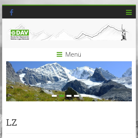
Menü
LZ