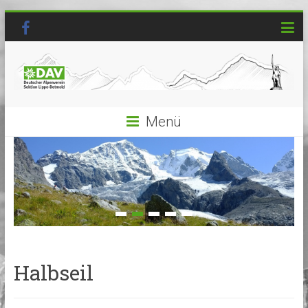
Menü
Halbseil