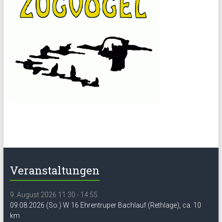
Veranstaltungen
9. August 2026 11:30 - 14:55
09.08.2026 (So.) W 16 Ehrentruper Bachlauf (Rethlage), ca. 10
km