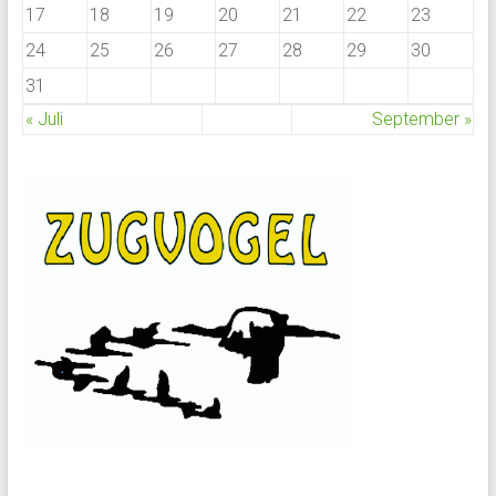
17
18
19
20
21
22
23
24
25
26
27
28
29
30
31
« Juli
September »