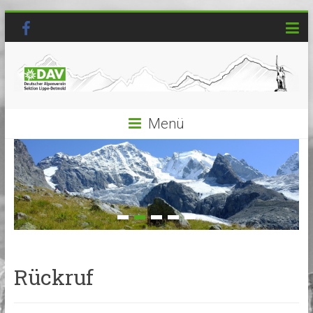
Menü
Rückruf