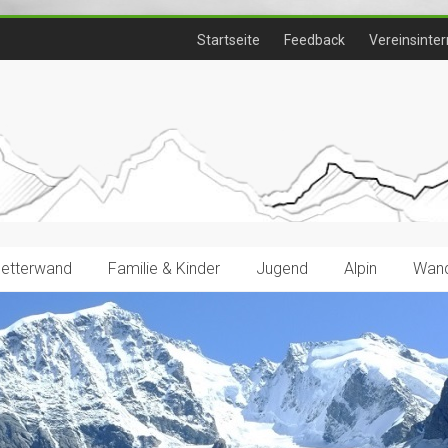
Startseite
Feedback
Vereinsinter
letterwand
Familie & Kinder
Jugend
Alpin
Wand