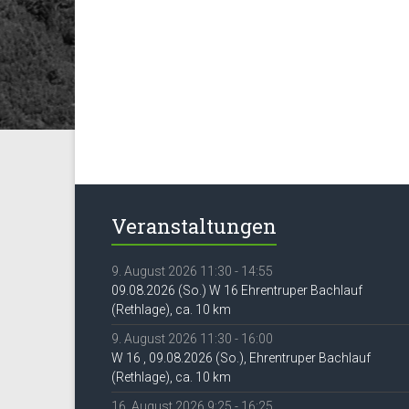
Veranstaltungen
9. August 2026 11:30 - 14:55
09.08.2026 (So.) W 16 Ehrentruper Bachlauf
(Rethlage), ca. 10 km
9. August 2026 11:30 - 16:00
W 16 , 09.08.2026 (So.), Ehrentruper Bachlauf
(Rethlage), ca. 10 km
16. August 2026 9:25 - 16:25