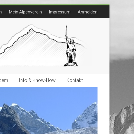
n
Mein Alpenverein
Impressum
Anmelden
ern
Info & Know-How
Kontakt