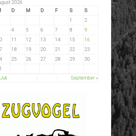
ugust 2026
M
D
M
D
F
S
S
1
2
4
5
6
7
8
9
0
11
12
13
14
15
16
7
18
19
20
21
22
23
4
25
26
27
28
29
30
1
 Juli
September »