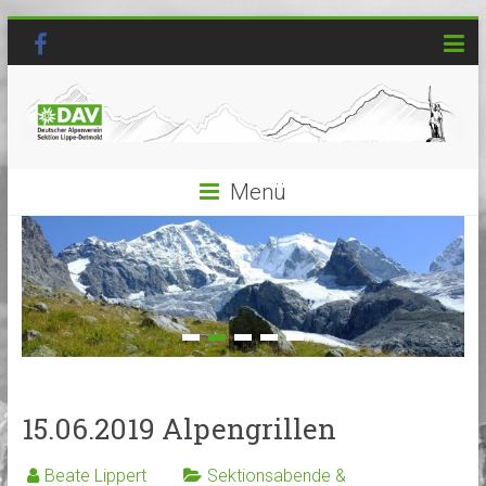
Menü
15.06.2019 Alpengrillen
Beate Lippert
Sektionsabende &