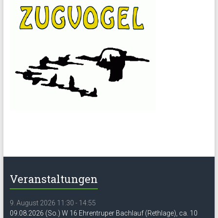
Veranstaltungen
9. August 2026 11:30 - 14:55
09.08.2026 (So.) W 16 Ehrentruper Bachlauf (Rethlage), ca. 10