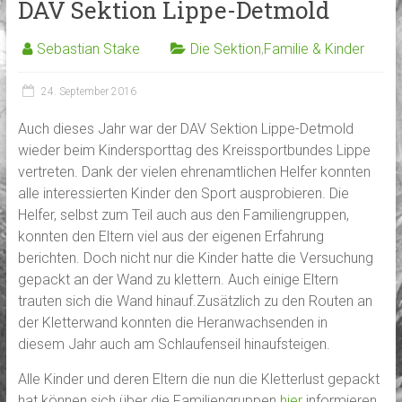
DAV Sektion Lippe-Detmold
Sebastian Stake
Die Sektion
,
Familie & Kinder
24. September 2016
Auch dieses Jahr war der DAV Sektion Lippe-Detmold
wieder beim Kindersporttag des Kreissportbundes Lippe
vertreten. Dank der vielen ehrenamtlichen Helfer konnten
alle interessierten Kinder den Sport ausprobieren. Die
Helfer, selbst zum Teil auch aus den Familiengruppen,
konnten den Eltern viel aus der eigenen Erfahrung
berichten. Doch nicht nur die Kinder hatte die Versuchung
gepackt an der Wand zu klettern.
Auch einige Eltern
trauten sich die Wand hinauf.Zusätzlich zu den Routen an
der Kletterwand konnten die Heranwachsenden in
diesem Jahr auch am Schlaufenseil hinaufsteigen.
Alle Kinder und deren Eltern die nun die Kletterlust gepackt
hat können sich über die Familiengruppen
hier
informieren.