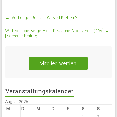
← [Vorheriger Beitrag]
Was ist Klettern?
Wir lieben die Berge – der Deutsche Alpenverein (DAV)
→
[Nächster Beitrag]
Mitglied werden!
Veranstaltungskalender
August 2026
M
D
M
D
F
S
S