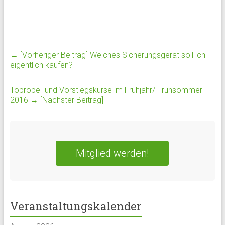
← [Vorheriger Beitrag]
Welches Sicherungsgerät soll ich
eigentlich kaufen?
Toprope- und Vorstiegskurse im Frühjahr/ Frühsommer
2016
→ [Nächster Beitrag]
Mitglied werden!
Veranstaltungskalender