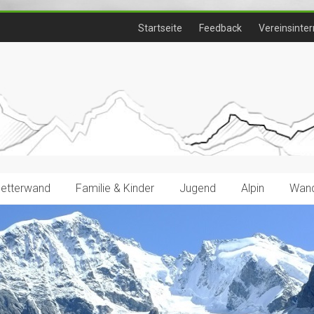
Startseite
Feedback
Vereinsinter
letterwand
Familie & Kinder
Jugend
Alpin
Wand