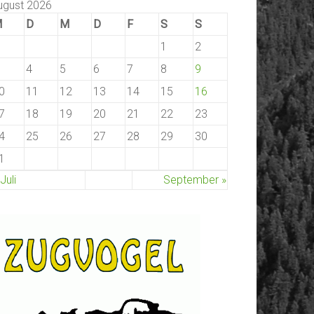
ugust 2026
M
D
M
D
F
S
S
1
2
4
5
6
7
8
9
0
11
12
13
14
15
16
7
18
19
20
21
22
23
4
25
26
27
28
29
30
1
 Juli
September »