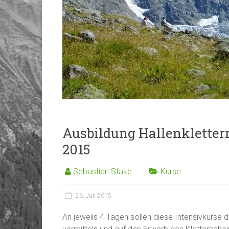
Ausbildung Hallenkletter
2015
Sebastian Stake
Kurse
26. Juli 2015
An jeweils 4 Tagen sollen diese Intensivkurse 