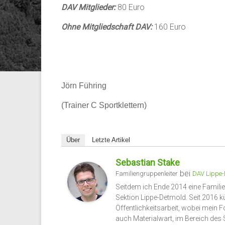
DAV Mitglieder:
80 Euro
Ohne Mitgliedschaft DAV:
160 Euro
Jörn Führing
(Trainer C Sportklettern)
Über
Letzte Artikel
Sebastian Stake
bei
Familiengruppenleiter
DAV Lippe-
Seitdem ich Ende 2014 eine Famili
Sektion Lippe-Detmold. Seit 201
Öffentlichkeitsarbeit, wobei mein F
auch Materialwart, im Bereich des S