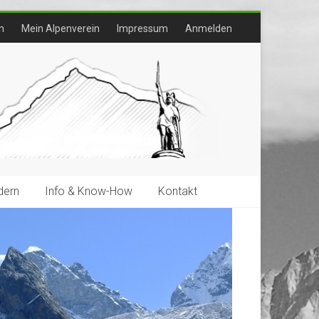
n
Mein Alpenverein
Impressum
Anmelden
ern
Info & Know-How
Kontakt