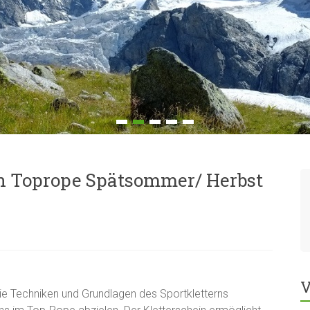
n Toprope Spätsommer/ Herbst
V
die Techniken und Grundlagen des Sportkletterns