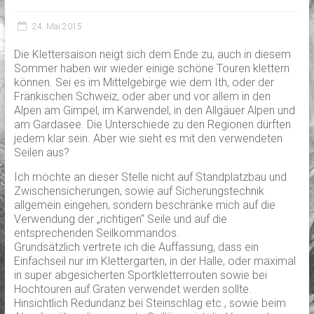
24. Mai 2015
Die Klettersaison neigt sich dem Ende zu, auch in diesem
Sommer haben wir wieder einige schöne Touren klettern
können. Sei es im Mittelgebirge wie dem Ith, oder der
Fränkischen Schweiz, oder aber und vor allem in den
Alpen am Gimpel, im Karwendel, in den Allgäuer Alpen und
am Gardasee. Die Unterschiede zu den Regionen dürften
jedem klar sein. Aber wie sieht es mit den verwendeten
Seilen aus?
Ich möchte an dieser Stelle nicht auf Standplatzbau und
Zwischensicherungen, sowie auf Sicherungstechnik
allgemein eingehen, sondern beschränke mich auf die
Verwendung der „richtigen“ Seile und auf die
entsprechenden Seilkommandos.
Grundsätzlich vertrete ich die Auffassung, dass ein
Einfachseil nur im Klettergarten, in der Halle, oder maximal
in super abgesicherten Sportkletterrouten sowie bei
Hochtouren auf Graten verwendet werden sollte.
Hinsichtlich Redundanz bei Steinschlag etc., sowie beim