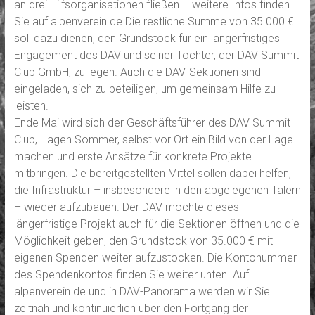
an drei Hilfsorganisationen fließen – weitere Infos finden
Sie auf alpenverein.de Die restliche Summe von 35.000 €
soll dazu dienen, den Grundstock für ein längerfristiges
Engagement des DAV und seiner Tochter, der DAV Summit
Club GmbH, zu legen. Auch die DAV-Sektionen sind
eingeladen, sich zu beteiligen, um gemeinsam Hilfe zu
leisten.
Ende Mai wird sich der Geschäftsführer des DAV Summit
Club, Hagen Sommer, selbst vor Ort ein Bild von der Lage
machen und erste Ansätze für konkrete Projekte
mitbringen. Die bereitgestellten Mittel sollen dabei helfen,
die Infrastruktur – insbesondere in den abgelegenen Tälern
– wieder aufzubauen. Der DAV möchte dieses
längerfristige Projekt auch für die Sektionen öffnen und die
Möglichkeit geben, den Grundstock von 35.000 € mit
eigenen Spenden weiter aufzustocken. Die Kontonummer
des Spendenkontos finden Sie weiter unten. Auf
alpenverein.de und in DAV-Panorama werden wir Sie
zeitnah und kontinuierlich über den Fortgang der