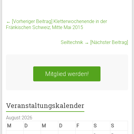
← [Vorheriger Beitrag]
Kletterwochenende in der
Fränkischen Schweiz; Mitte Mai 2015
Seiltechnik
→ [Nächster Beitrag]
Mitglied werden!
Veranstaltungskalender
August 2026
M
D
M
D
F
S
S