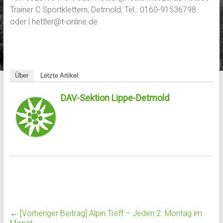
Trainer C Sportklettern, Detmold, Tel.: 0160-91536798
oder l.hettler@t-online.de
Über
Letzte Artikel
DAV-Sektion Lippe-Detmold
← [Vorheriger Beitrag]
Alpin Treff – Jeden 2. Montag im