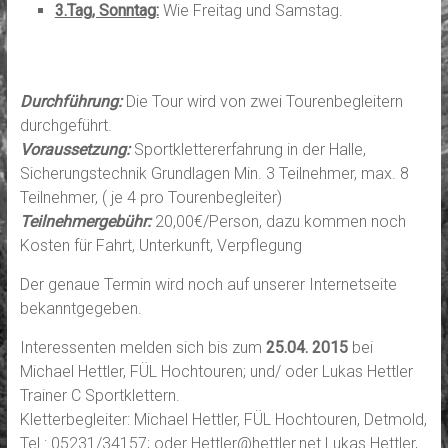
3.Tag, Sonntag:
Wie Freitag und Samstag.
Durchführung:
Die Tour wird von zwei Tourenbegleitern
durchgeführt.
Voraussetzung:
Sportklettererfahrung in der Halle,
Sicherungstechnik Grundlagen Min. 3 Teilnehmer, max. 8
Teilnehmer, ( je 4 pro Tourenbegleiter)
Teilnehmergebühr:
20,00€/Person, dazu kommen noch
Kosten für Fahrt, Unterkunft, Verpflegung
Der genaue Termin wird noch auf unserer Internetseite
bekanntgegeben.
Interessenten melden sich bis zum
25.04. 2015
bei
Michael Hettler, FÜL Hochtouren; und/ oder Lukas Hettler
Trainer C Sportklettern.
Kletterbegleiter: Michael Hettler, FÜL Hochtouren, Detmold,
Tel.: 05231/34157; oder Hettler@hettler.net Lukas Hettler,