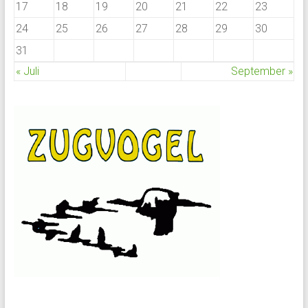
17
18
19
20
21
22
23
24
25
26
27
28
29
30
31
« Juli
September »