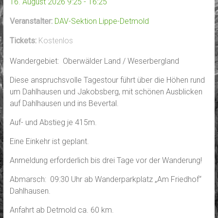
16. August 2026 9:25 - 16:25
Veranstalter:
DAV-Sektion Lippe-Detmold
Tickets:
Kostenlos
Wandergebiet: Oberwälder Land / Weserbergland
Diese anspruchsvolle Tagestour führt über die Höhen rund
um Dahlhausen und Jakobsberg, mit schönen Ausblicken
auf Dahlhausen und ins Bevertal.
Auf- und Abstieg je 415m.
Eine Einkehr ist geplant.
Anmeldung erforderlich bis drei Tage vor der Wanderung!
Abmarsch: 09:30 Uhr ab Wanderparkplatz „Am Friedhof“
Dahlhausen.
Anfahrt ab Detmold ca. 60 km.