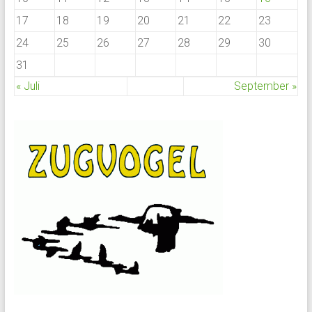
17
18
19
20
21
22
23
24
25
26
27
28
29
30
31
« Juli
September »