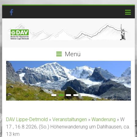
Menü
DAV Lippe-Detmold
»
Veranstaltungen
»
Wanderung
» W
17 , 16.8.2026, (So.) Höhenwanderung um Dahlhausen, ca.
13 km