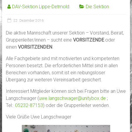
DAV-Sektion Lippe-Detmold
Die Sektion
22. Dezember 2016
Die aktive Mannschaft unserer Sektion – Vorstand, Beirat,
Gruppenleiter/innen – sucht eine
VORSITZENDE
oder
einen
VORSITZENDEN
.
Alle Fachgebiete sind mit motivierten und kompetenten
Personen besetzt. Die erforderlichen Mittel sind in allen
Bereichen vorhanden, somit ist ein reibungsloser
Übergang zur weiteren Vereinsarbeit gesichert.
Interessiert Mitglieder können sich bei Fragen bitte an Uwe
Langschwager (
uwe.langschwager@unitybox.de
;
Tel:
05232-87153
) oder die Gruppenleiter wenden.
Viele Grüße Uwe Langschwager