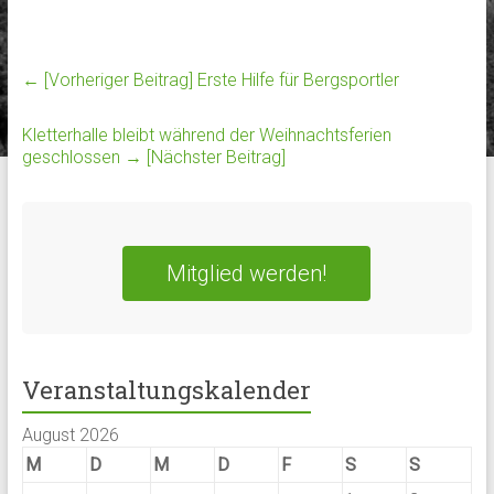
← [Vorheriger Beitrag]
Erste Hilfe für Bergsportler
Kletterhalle bleibt während der Weihnachtsferien
geschlossen
→ [Nächster Beitrag]
Mitglied werden!
Veranstaltungskalender
August 2026
M
D
M
D
F
S
S