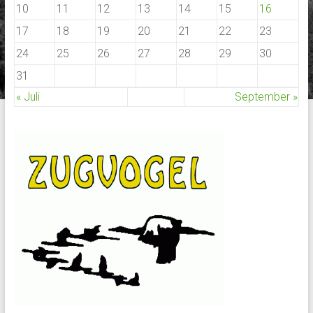
10
11
12
13
14
15
16
17
18
19
20
21
22
23
24
25
26
27
28
29
30
31
« Juli
September »