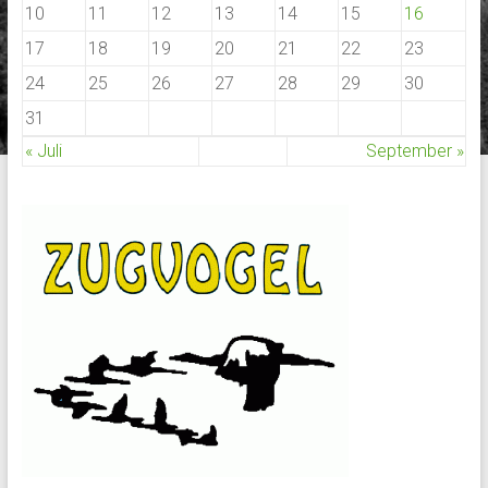
10
11
12
13
14
15
16
17
18
19
20
21
22
23
24
25
26
27
28
29
30
31
« Juli
September »