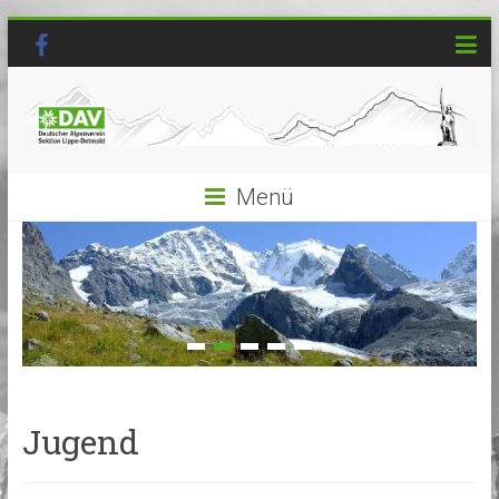
Menü
Jugend