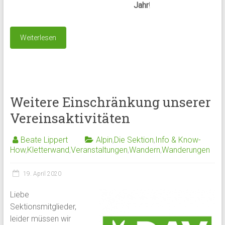
Jahr
!
Weiterlesen
Weitere Einschränkung unserer
Vereinsaktivitäten
Beate Lippert
Alpin
,
Die Sektion
,
Info & Know-
How
,
Kletterwand
,
Veranstaltungen
,
Wandern
,
Wanderungen
19. April 2020
Liebe
Sektionsmitglieder,
leider müssen wir