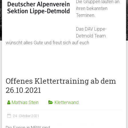
Die Gruppen laufen an
ihren bekannten
Terminen.
Das DAV Lippe-
Detmold Team
wünscht alles Gute und freut sich auf euch
Offenes Klettertraining ab dem
26.10.2021
Mathias Stein
Kletterwand
24. Oktober 2021
Die Ferien in NRW sind