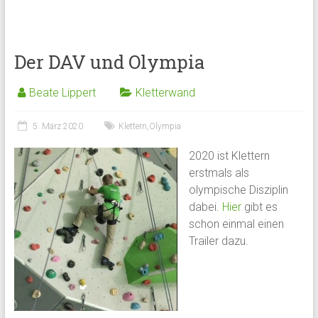
Der DAV und Olympia
Beate Lippert
Kletterwand
5. März 2020
Klettern
,
Olympia
2020 ist Klettern
erstmals als
olympische Disziplin
dabei.
Hier
gibt es
schon einmal einen
Trailer dazu.