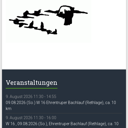
Veranstaltungen
9. August 2026 11:30 - 14:55
09.08.2026 (So.) W 16 Ehrentruper Bachlauf (Rethlage), ca. 10
km
9. August 2026 11:30 - 16:00
W 16 , 09.08.2026 (So.), Ehrentruper Bachlauf (Rethlage), ca. 10