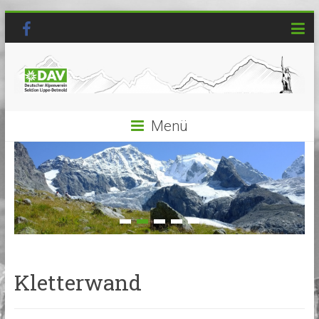
Menü
Kletterwand