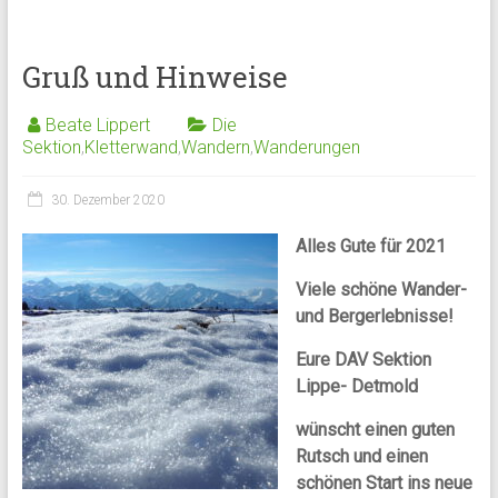
Gruß und Hinweise
Beate Lippert
Die
Sektion
,
Kletterwand
,
Wandern
,
Wanderungen
30. Dezember 2020
Alles Gute für 2021
Viele schöne Wander-
und Bergerlebnisse!
Eure
DAV Sektion
Lippe- Detmold
wünscht einen guten
Rutsch und einen
schönen Start ins neue