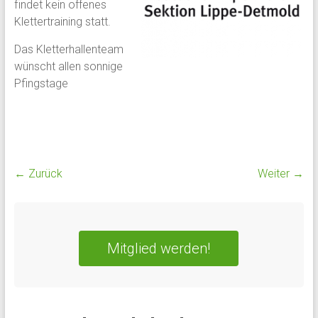
findet kein offenes
Klettertraining statt.
Das Kletterhallenteam
wünscht allen sonnige
Pfingstage
← Zurück
Weiter →
Mitglied werden!