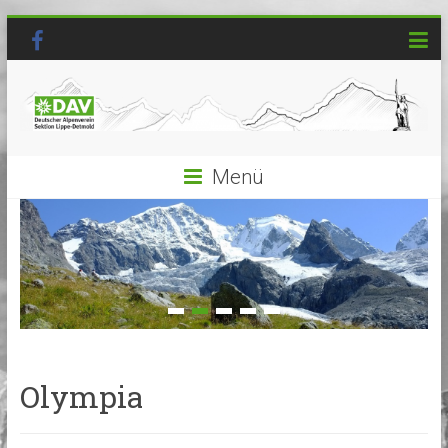
Menü
Olympia