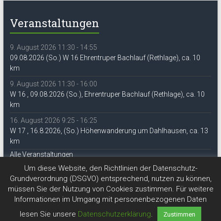
Veranstaltungen
9. August 2026 11:30 - 14:55
09.08.2026 (So.) W 16 Ehrentruper Bachlauf (Rethlage), ca. 10
km
9. August 2026 11:30 - 16:00
W 16 , 09.08.2026 (So.), Ehrentruper Bachlauf (Rethlage), ca. 10
km
16. August 2026 9:25 - 16:25
W 17 , 16.8.2026, (So.) Höhenwanderung um Dahlhausen, ca. 13
km
Alle Veranstaltungen
Um diese Website, den Richtlinien der Datenschutz-
Grundverordnung (DSGVO) entsprechend, nutzen zu können,
müssen Sie der Nutzung von Cookies zustimmen. Für weitere
Informationen im Umgang mit personenbezogenen Daten
lesen Sie unsere
Datenschutzerklärung
.
Zustimmen
Copyright © 2026
DAV Lippe-Detmold