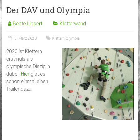
Der DAV und Olympia
Beate Lippert
Kletterwand
5. März 2020
Klettern
,
Olympia
2020 ist Klettern
erstmals als
olympische Disziplin
dabei.
Hier
gibt es
schon einmal einen
Trailer dazu.