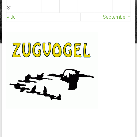
31
« Juli
September »