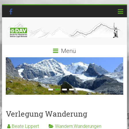
Menü
Verlegung Wanderung
Beate Lippert
Wandern
,
Wanderungen