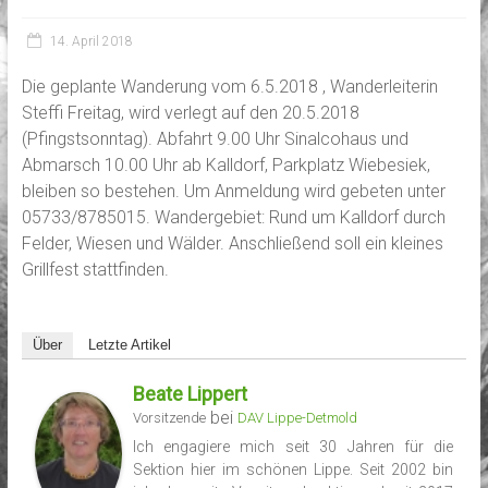
14. April 2018
Die geplante Wanderung vom 6.5.2018 , Wanderleiterin
Steffi Freitag, wird verlegt auf den 20.5.2018
(Pfingstsonntag). Abfahrt 9.00 Uhr Sinalcohaus und
Abmarsch 10.00 Uhr ab Kalldorf, Parkplatz Wiebesiek,
bleiben so bestehen. Um Anmeldung wird gebeten unter
05733/8785015. Wandergebiet: Rund um Kalldorf durch
Felder, Wiesen und Wälder. Anschließend soll ein kleines
Grillfest stattfinden.
Über
Letzte Artikel
Beate Lippert
bei
Vorsitzende
DAV Lippe-Detmold
Ich engagiere mich seit 30 Jahren für die
Sektion hier im schönen Lippe. Seit 2002 bin