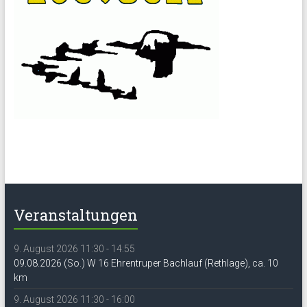
Veranstaltungen
9. August 2026 11:30 - 14:55
09.08.2026 (So.) W 16 Ehrentruper Bachlauf (Rethlage), ca. 10
km
9. August 2026 11:30 - 16:00