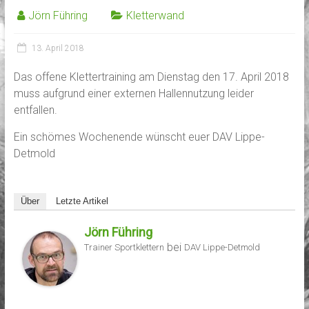
Jörn Führing
Kletterwand
13. April 2018
Das offene Klettertraining am Dienstag den 17. April 2018
muss aufgrund einer externen Hallennutzung leider
entfallen.
Ein schömes Wochenende wünscht euer DAV Lippe-
Detmold
Über
Letzte Artikel
Jörn Führing
bei
Trainer Sportklettern
DAV Lippe-Detmold